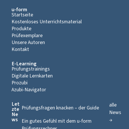
u-form
Startseite
Kostenloses Unterrichtsmaterial
Produkte
Prüfexemplare
Unsere Autoren
Kontakt
E-Learning
Prüfungstrainings
Digitale Lernkarten
Prozubi
Azubi-Navigator
Let
alle
Prüfungsfragen knacken – der Guide
zte
News
Ne
ws
→
Ein gutes Gefühl mit dem u-form
Prüfungsrechner